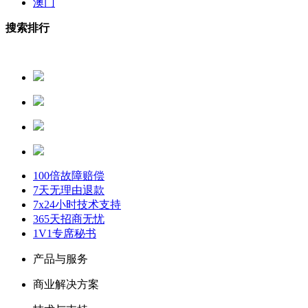
澳门
搜索排行
100倍故障赔偿
7天无理由退款
7x24小时技术支持
365天招商无忧
1V1专席秘书
产品与服务
商业解决方案