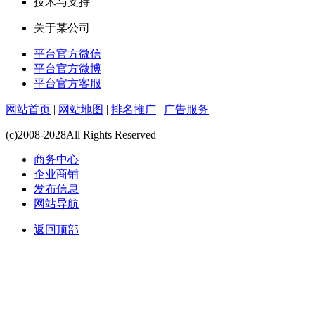
技术与支持
关于某公司
平台官方微信
平台官方微博
平台官方客服
网站首页
|
网站地图
|
排名推广
|
广告服务
(c)2008-2028All Rights Reserved
商务中心
企业商铺
发布信息
网站导航
返回顶部