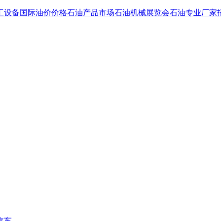
工设备国际油价价格石油产品市场石油机械展览会石油专业厂家
汽车