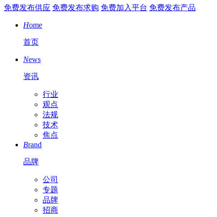
免费发布供应
免费发布求购
免费加入平台
免费发布产品
H
ome
首页
N
ews
资讯
行业
观点
法规
技术
焦点
B
rand
品牌
公司
专题
品牌
招商