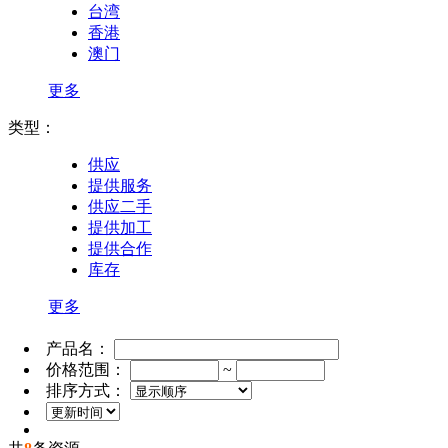
台湾
香港
澳门
更多
类型：
供应
提供服务
供应二手
提供加工
提供合作
库存
更多
产品名：
价格范围：
~
排序方式：