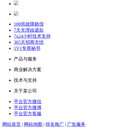
100倍故障赔偿
7天无理由退款
7x24小时技术支持
365天招商无忧
1V1专席秘书
产品与服务
商业解决方案
技术与支持
关于某公司
平台官方微信
平台官方微博
平台官方客服
网站首页
|
网站地图
|
排名推广
|
广告服务