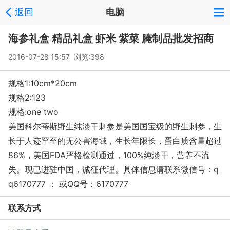
返回
电脑
海参礼盒 精品礼盒 虾米 紫菜 腌制品批发招商
2016-07-28 15:57 浏览:
398
规格1:10cm*20cm
规格2:123
规格:one two
美国科尔蒂斯野生纯淡干刺参是美国国宝级的野生刺参，生
长于人迹罕至的无公害海域，生长年限长，蛋白质含量超过
86%，美国FDA严格检测通过，100%纯淡干，营养不流
失。现已进驻中国，诚征代理。具体信息请联系微信号：q
q6170777 ； 或QQ号：6170777
联系方式